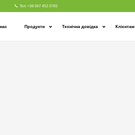
Тел: +38 067 452 0765
нас
Продукти
Технічна довідка
Клієнтам