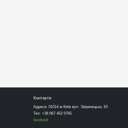
Абразивні матеріали
Контакти
Адреса: 01014 м.Київ вул. Звіринецька, 63
Тел: +38 067 452 0765
facebook