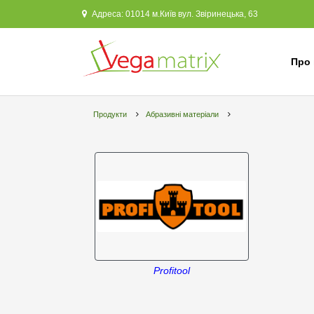
Адреса: 01014 м.Київ вул. Звіринецька, 63
Про 
Продукти
Абразивні матеріали
Profitool