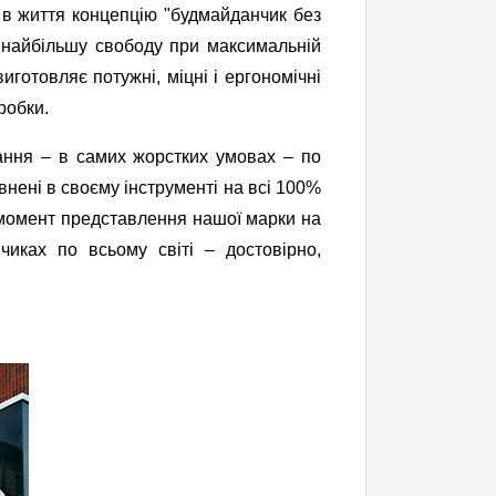
 в життя концепцію "будмайданчик без
м найбільшу свободу при максимальній
иготовляє потужні, міцні і ергономічні
робки.
ання – в самих жорстких умовах – по
нені в своєму інструменті на всі 100%
 момент представлення нашої марки на
чиках по всьому світі – достовірно,