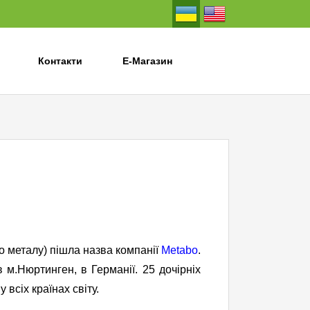
Контакти
Е-Магазин
по металу) пішла назва компанії
Metabo
.
 м.Нюртинген, в Германії. 25 дочірніх
всіх країнах світу.