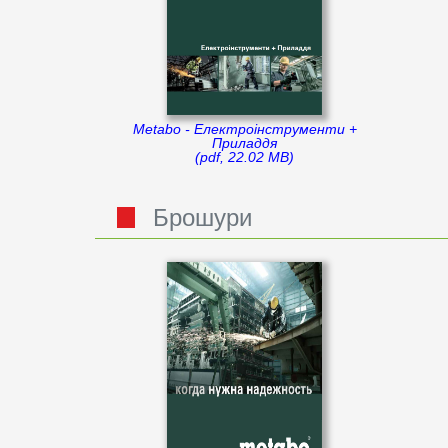
Metabo - Електроінструменти +
Приладдя
(pdf, 22.02 MB)
Брошури